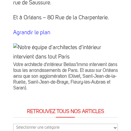
rue de Saussure.
Et à Orléans – 80 Rue de la Charpenterie.
Agrandir le plan
Votre architecte d'intérieur Belliss'Immo intervient dans
tous les arrondissements de Paris. Et aussi sur Orléans
ainsi que son agglomération (Olivet, Saint-Jean-de-la-
Ruelle, Saint-Jean-de-Braye, Fleury-les-Aubrais et
Saran).
RETROUVEZ TOUS NOS ARTICLES
Retrouvez