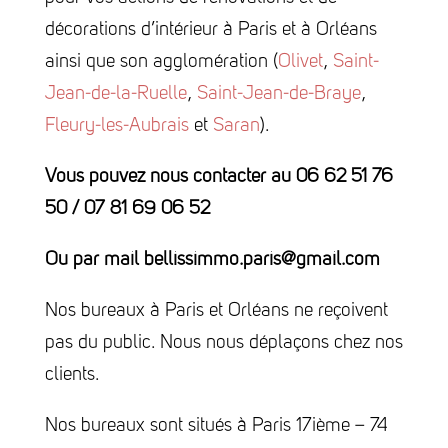
décorations d’intérieur à Paris et à Orléans
ainsi que son agglomération (
Olivet
,
Saint-
Jean-de-la-Ruelle
,
Saint-Jean-de-Braye
,
Fleury-les-Aubrais
et
Saran
).
Vous pouvez nous contacter au 06 62 51 76
50 / 07 81 69 06 52
Ou par mail bellissimmo.paris@gmail.com
Nos bureaux à Paris et Orléans ne reçoivent
pas du public. Nous nous déplaçons chez nos
clients.
Nos bureaux sont situés à Paris 17ième – 74