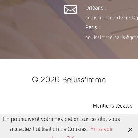

Orléans :
bellissimmo.orleans@
Paris :
bellissimmo.paris@gm
© 2026 Belliss'immo
Mentions légales
En poursuivant votre navigation sur ce site, vous
acceptez l'utilisation de Cookies.
En savoir