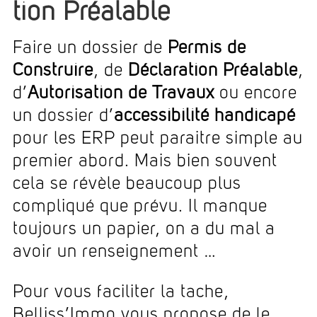
tion Préalable
Faire un dossier de
Permis de
Construire
, de
Déclaration Préalable
,
d’
Autorisation de Travaux
ou encore
un dossier d’
accessibilité handicapé
pour les ERP peut paraitre simple au
premier abord. Mais bien souvent
cela se révèle beaucoup plus
compliqué que prévu. Il manque
toujours un papier, on a du mal a
avoir un renseignement …
Pour vous faciliter la tache,
Belliss’Immo vous propose de le