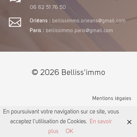
06 62 51 76 50

Orléans :
bellissimmo.orleans@gmail.com
Paris :
bellissimmo.paris@gmail.com
© 2026 Belliss'immo
Mentions légales
En poursuivant votre navigation sur ce site, vous
acceptez l'utilisation de Cookies.
En savoir
plus
OK