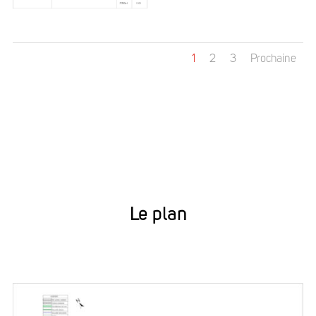
1
2
3
Prochaine
Le plan