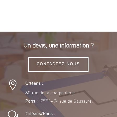
Un devis, une information ?
CONTACTEZ-NOUS

Orléans :
80 rue de la charpenterie
ième
Paris :
17
– 74 rue de Saussure.
w
Orléans/Paris :