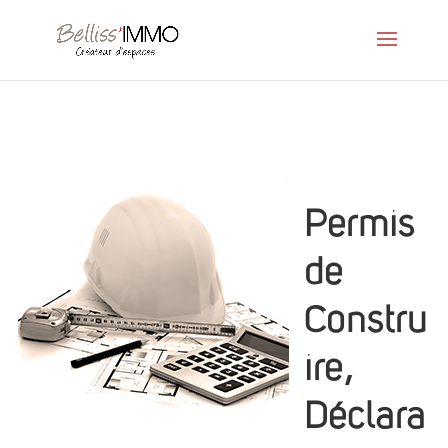
Permis
de
Constru
ire,
Déclara