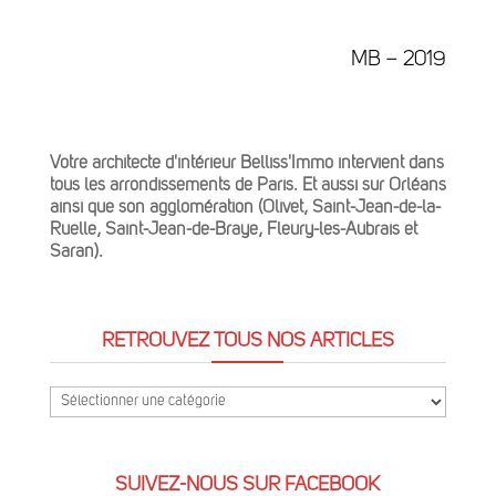
MB – 2019
Votre architecte d'intérieur Belliss'Immo intervient dans
tous les arrondissements de Paris. Et aussi sur Orléans
ainsi que son agglomération (Olivet, Saint-Jean-de-la-
Ruelle, Saint-Jean-de-Braye, Fleury-les-Aubrais et
Saran).
RETROUVEZ TOUS NOS ARTICLES
Retrouvez
tous
nos
SUIVEZ-NOUS SUR FACEBOOK