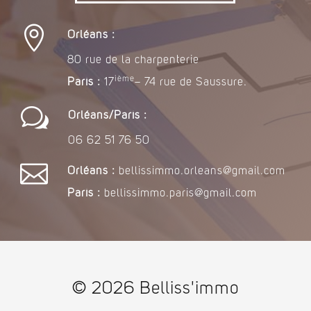

Orléans :
80 rue de la charpenterie
ième
Paris :
17
– 74 rue de Saussure.
w
Orléans/Paris :
06 62 51 76 50

Orléans :
bellissimmo.orleans@gmail.com
Paris :
bellissimmo.paris@gmail.com
© 2026 Belliss'immo