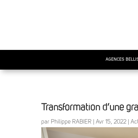
AGENCES BELLI
Transformation d’une gr
par
Philippe RABIER
|
Avr 15, 2022
|
Act