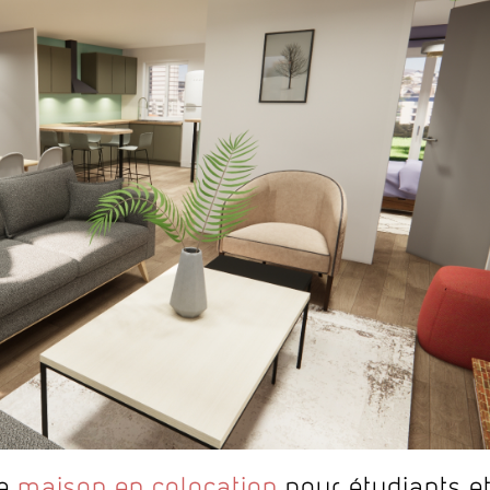
de
maison en colocation
pour étudiants e