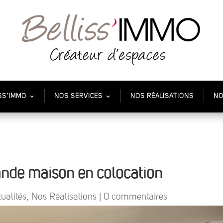
SS’IMMO
NOS SERVICES
NOS RÉALISATIONS
NO
ande maison en colocation
ualités
,
Nos Réalisations
|
0 commentaires