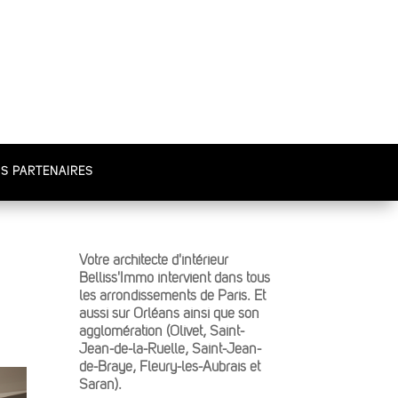
S PARTENAIRES
Votre architecte d'intérieur
Belliss'Immo intervient dans tous
les arrondissements de Paris. Et
aussi sur Orléans ainsi que son
agglomération (Olivet, Saint-
Jean-de-la-Ruelle, Saint-Jean-
de-Braye, Fleury-les-Aubrais et
Saran).